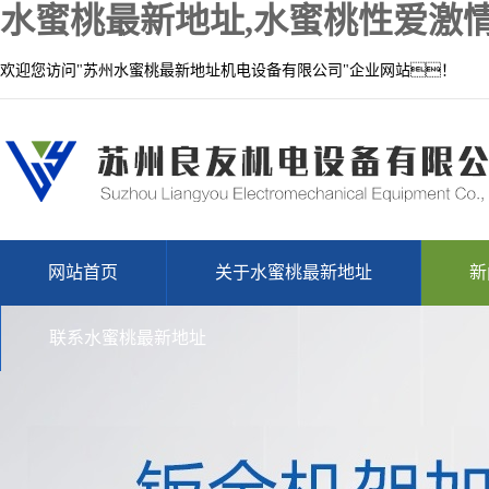
水蜜桃最新地址,水蜜桃性爱激情
欢迎您访问"苏州水蜜桃最新地址机电设备有限公司"企业网站！
网站首页
关于水蜜桃最新地址
新
联系水蜜桃最新地址