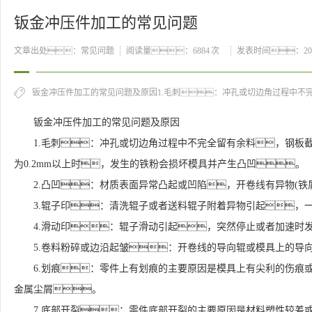
钣金冲压件加工的常见问题
文章出处：常见问题
阅读量：
6884 次
发表时间：2020
钣金冲压件加工的常见问题及原因1.毛刺：冲孔或切边角过程中不完全
钣金冲压件加工的常见问题及原因
1.毛刺：冲孔或切边角过程中不完全留有余料，钢板
为0.2mm以上时，发生的铁粉会损坏模具并产生凸凹。
2.凸凹：材质表面异常凸起或凹陷，开卷线有异物(铁
3.辊子印：清洗辊子或者送料辊子附着异物引起，
4.滑动印：辊子滑动引起，突然停止或者加速时
5.卷料粉碎或边沿起皱：开卷线的导向辊或模具上的导
6.划痕：零件上有划痕的主要原因是模具上有尖利的伤痕
金属尘屑。
7.底部开裂：零件底部开裂的主要原因是材料塑性较差