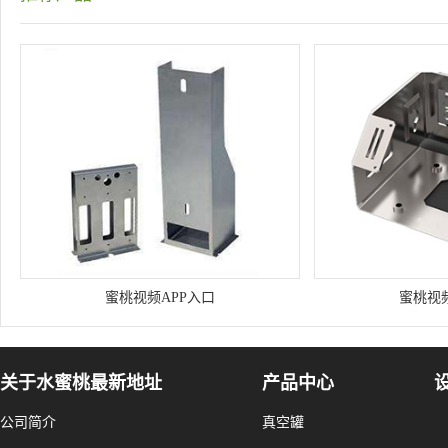
蜜桃视频APP入口
蜜桃视频
关于水蜜桃最新地址
产品中心
公司简介
真空罐